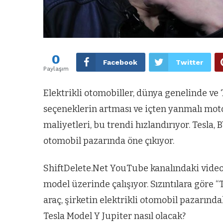
0
Facebook
Twitter
Paylaşım
Elektrikli otomobiller, dünya genelinde ve 
seçeneklerin artması ve içten yanmalı mot
maliyetleri, bu trendi hızlandırıyor. Tesla,
otomobil pazarında öne çıkıyor.
ShiftDelete.Net YouTube kanalındaki videoya
model üzerinde çalışıyor. Sızıntılara göre “
araç, şirketin elektrikli otomobil pazarın
Tesla Model Y Jupiter nasıl olacak?