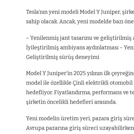
Tesla’nın yeni modeli Model Y Juniper, şirke
sahip olacak. Ancak, yeni modelde bazı önem
– Yenilenmiş jant tasarımı ve geliştirilmiş
İyileştirilmiş ambiyans aydınlatması – Yeni
Geliştirilmiş sürüş deneyimi
Model Y Juniper’in 2025 yılının ilk çeyreği
model ile özellikle Çinli elektrikli otomobi
hedefliyor. Fiyatlandırma, performans ve t
şirketin öncelikli hedefleri arasında.
Yeni modelin üretim yeri, pazara giriş sür
Avrupa pazarına giriş süreci uzayabilirken