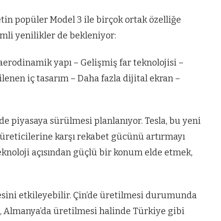
tin popüler Model 3 ile birçok ortak özelliğe
li yenilikler de bekleniyor:
 aerodinamik yapı – Gelişmiş far teknolojisi –
lenen iç tasarım – Daha fazla dijital ekran –
nde piyasaya sürülmesi planlanıyor. Tesla, bu yeni
l üreticilerine karşı rekabet gücünü artırmayı
eknoloji açısından güçlü bir konum elde etmek,
esini etkileyebilir. Çin’de üretilmesi durumunda
, Almanya’da üretilmesi halinde Türkiye gibi