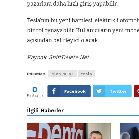
pazarlara daha hızlı giriş yapabilir.
Tesla’nın bu yeni hamlesi, elektrikli otom
bir rol oynayabilir. Kullanıcıların yeni mode
açısından belirleyici olacak.
Kaynak: ShiftDelete.Net
Etiketler:
elon musk
tesla
0
Facebook
Twitter
Paylaşım
İlgili Haberler