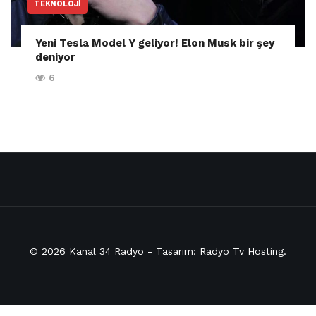
TEKNOLOJI
Yeni Tesla Model Y geliyor! Elon Musk bir şey
deniyor
6
© 2026
Kanal 34 Radyo
- Tasarım:
Radyo Tv Hosting
.