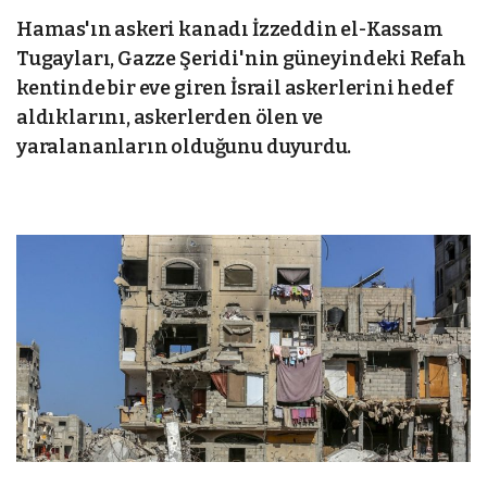
Hamas'ın askeri kanadı İzzeddin el-Kassam
Tugayları, Gazze Şeridi'nin güneyindeki Refah
kentinde bir eve giren İsrail askerlerini hedef
aldıklarını, askerlerden ölen ve
yaralananların olduğunu duyurdu.