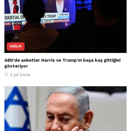
SAĞLIK
ABD’de anketler Harris ve Trump’ın başa baş gittiğini
gösteriyor
2 yıl önce