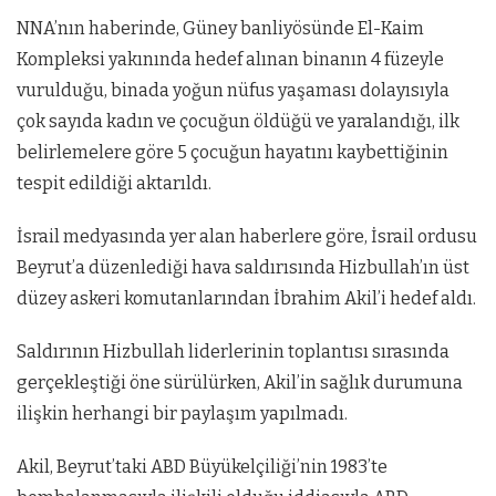
NNA’nın haberinde, Güney banliyösünde El-Kaim
Kompleksi yakınında hedef alınan binanın 4 füzeyle
vurulduğu, binada yoğun nüfus yaşaması dolayısıyla
çok sayıda kadın ve çocuğun öldüğü ve yaralandığı, ilk
belirlemelere göre 5 çocuğun hayatını kaybettiğinin
tespit edildiği aktarıldı.
İsrail medyasında yer alan haberlere göre, İsrail ordusu
Beyrut’a düzenlediği hava saldırısında Hizbullah’ın üst
düzey askeri komutanlarından İbrahim Akil’i hedef aldı.
Saldırının Hizbullah liderlerinin toplantısı sırasında
gerçekleştiği öne sürülürken, Akil’in sağlık durumuna
ilişkin herhangi bir paylaşım yapılmadı.
Akil, Beyrut’taki ABD Büyükelçiliği’nin 1983’te