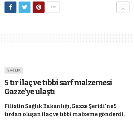
SAĞLIK
5 tır ilaç ve tıbbi sarf malzemesi
Gazze’ye ulaştı
Filistin Sağlık Bakanlığı, Gazze Şeridi'ne 5
tırdan oluşan ilaç ve tıbbi malzeme gönderdi.