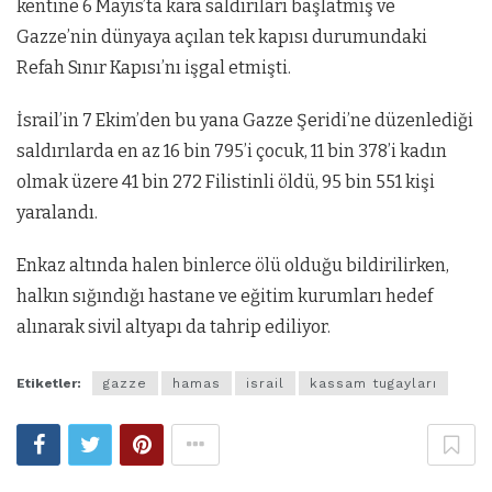
kentine 6 Mayıs’ta kara saldırıları başlatmış ve
Gazze’nin dünyaya açılan tek kapısı durumundaki
Refah Sınır Kapısı’nı işgal etmişti.
İsrail’in 7 Ekim’den bu yana Gazze Şeridi’ne düzenlediği
saldırılarda en az 16 bin 795’i çocuk, 11 bin 378’i kadın
olmak üzere 41 bin 272 Filistinli öldü, 95 bin 551 kişi
yaralandı.
Enkaz altında halen binlerce ölü olduğu bildirilirken,
halkın sığındığı hastane ve eğitim kurumları hedef
alınarak sivil altyapı da tahrip ediliyor.
Etiketler:
gazze
hamas
israil
kassam tugayları