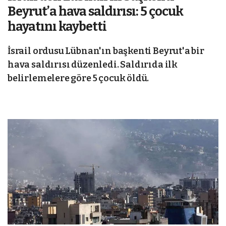
Beyrut’a hava saldırısı: 5 çocuk
hayatını kaybetti
İsrail ordusu Lübnan'ın başkenti Beyrut'a bir
hava saldırısı düzenledi. Saldırıda ilk
belirlemelere göre 5 çocuk öldü.