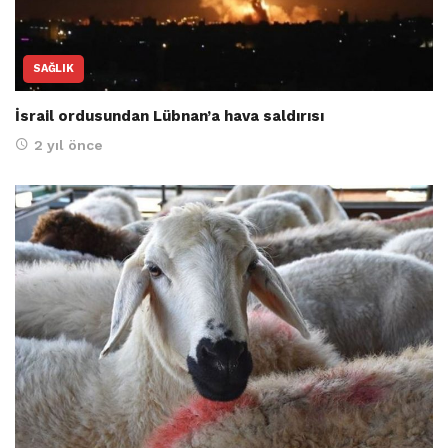
SAĞLIK
İsrail ordusundan Lübnan’a hava saldırısı
2 yıl önce