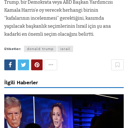
Trump, bir Demokrata veya ABD Başkan Yardımcısı
Kamala Harris’e oy verecek herhangi birinin
“kafalarının incelenmesi” gerektiğini, kasımda
yapılacak başkanlık seçimlerinin İsrail için şu ana
kadarki en önemli seçim olacağını belirtti.
Etiketler:
donald trump
israil
İlgili Haberler