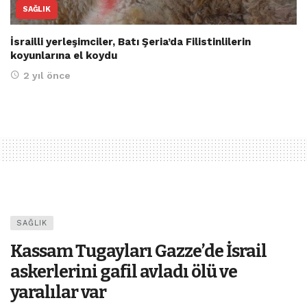
SAĞLIK
İsrailli yerleşimciler, Batı Şeria’da Filistinlilerin
koyunlarına el koydu
2 yıl önce
SAĞLIK
Kassam Tugayları Gazze’de İsrail
askerlerini gafil avladı ölü ve
yaralılar var