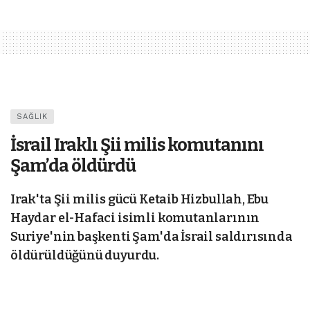
SAĞLIK
İsrail Iraklı Şii milis komutanını
Şam’da öldürdü
Irak'ta Şii milis gücü Ketaib Hizbullah, Ebu
Haydar el-Hafaci isimli komutanlarının
Suriye'nin başkenti Şam'da İsrail saldırısında
öldürüldüğünü duyurdu.