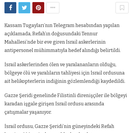
Kassam Tugayları’nın Telegram hesabından yapılan
açıklamada, Refah’ın doğusundaki Tennur
Mahallesi’nde bir eve giren İsrail askerlerinin
antipersonel mühimmatıyla hedef alındığı belirtildi.
İsrail askerlerinden ölen ve yaralananların olduğu,
bölgeye ölü ve yaralıların tahliyesi için İsrail ordusuna
ait helikopterlerin indiğinin gözlemlendiği kaydedildi.
Gazze Şeridi genelinde Filistinli direnişçiler ile bölgeyi
karadan işgale girişen İsrail ordusu arasında
çatışmalar yaşanıyor.
İsrail ordusu, Gazze Şeridi’nin güneyindeki Refah