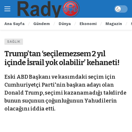
Ana Sayfa
Gündem
Dünya
Ekonomi
Magazin
SAĞLIK
Trump’tan ‘seçilemezsem 2 yıl
içinde İsrail yok olabilir’ kehaneti!
Eski ABD Başkanı ve kasımdaki seçim için
Cumhuriyetçi Parti'nin başkan adayı olan
Donald Trump, seçimi kazanamadığı takdirde
bunun suçunun çoğunluğunun Yahudilerin
olacağını iddia etti.