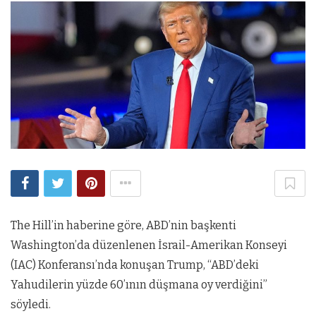
The Hill’in haberine göre, ABD’nin başkenti
Washington’da düzenlenen İsrail-Amerikan Konseyi
(IAC) Konferansı’nda konuşan Trump, “ABD’deki
Yahudilerin yüzde 60’ının düşmana oy verdiğini”
söyledi.