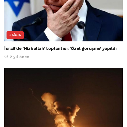
SAĞLIK
İsrail’de ‘Hizbullah’ toplantısı: ‘Özel görüşme’ yapıldı
2 yıl önce