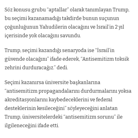
Söz konusu grubu “aptallar” olarak tanımlayan Trump,
bu seçimi kazanamadığı takdirde bunun suçunun
çoğunluğunun Yahudilerin olacağını ve İsrail’in 2 yıl
içerisinde yok olacağını savundu.
Trump, seçimi kazandığı senaryoda ise “İsrail’in
güvende olacağını” ifade ederek, “Antisemitizm toksik
zehrini durduracağız.” dedi.
Seçimi kazanırsa üniversite başkanlarına
“antisemitizm propagandalarını durdurmalarını yoksa
akreditasyonlarını kaybedeceklerini ve federal
desteklerinin kesileceğini” söyleyeceğini anlatan
Trump, üniversitelerdeki “antisemitizm sorunu” ile
ilgileneceğini ifade etti.