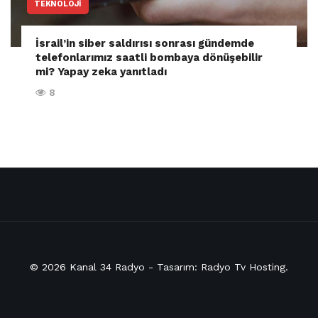
TEKNOLOJI
İsrail’in siber saldırısı sonrası gündemde
telefonlarımız saatli bombaya dönüşebilir
mi? Yapay zeka yanıtladı
8
© 2026
Kanal 34 Radyo
- Tasarım:
Radyo Tv Hosting
.