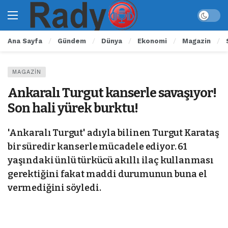
Ana Sayfa
Gündem
Dünya
Ekonomi
Magazin
MAGAZIN
Ankaralı Turgut kanserle savaşıyor!
Son hali yürek burktu!
'Ankaralı Turgut' adıyla bilinen Turgut Karataş
bir süredir kanserle mücadele ediyor. 61
yaşındaki ünlü türkücü akıllı ilaç kullanması
gerektiğini fakat maddi durumunun buna el
vermediğini söyledi.