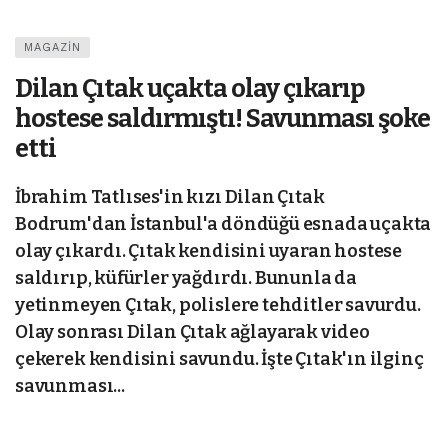
MAGAZIN
Dilan Çıtak uçakta olay çıkarıp
hostese saldırmıştı! Savunması şoke
etti
İbrahim Tatlıses'in kızı Dilan Çıtak
Bodrum'dan İstanbul'a döndüğü esnada uçakta
olay çıkardı. Çıtak kendisini uyaran hostese
saldırıp, küfürler yağdırdı. Bununla da
yetinmeyen Çıtak, polislere tehditler savurdu.
Olay sonrası Dilan Çıtak ağlayarak video
çekerek kendisini savundu. İşte Çıtak'ın ilginç
savunması...