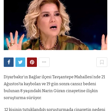
Diyarbakır’ın Bağlar ilçesi Tavşantepe Mahallesi’nde 21
Ağustos’ta kaybolan ve 19 gün sonra cansız bedeni
bulunan 8 yaşındaki Narin Güran cinayetine ilişkin
soruşturma sürüyor.
12 kişinin tutuklandığı soruşturmada cinayetin nedeni