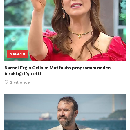
MAGAZIN
Nursel Ergin Gelinim Mutfakta programını neden
bıraktığı ifşa etti
2 yıl önce