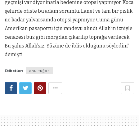
geçmişi var diyor inatla bedenine otopsi yapmıyor. Koca
şehirde ofiste bu adam sorumlu. Lanet ve tam bir pislik,
ne kadar yalvarsamda otopsi yapmıyor. Cuma günü
Amerikan pasaportu için randevu alındı Allah’ın izniyle
cenazesi buz gibi morgdan çıkarılıp toprağa verilecek.
Bu şahıs Allah’sız. Yüzüne de iblis olduğunu söyledim”
demişti.
Etiketler:
ahu tuğba