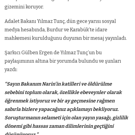
gizemini koruyor.
Adalet Bakanı Yılmaz Tunç, dün gece yarısı sosyal
medya hesabında, Burdur ve Karabük’te idare
mahkemesi kurulduğunu duyuran bir mesaj yayınladı.
Şarkıcı Gülben Ergen de Yılmaz Tunç’un bu
paylaşımının altına bir yorumda bulundu ve şunları
yazdı:
“Sayın Bakanım Narin’in katilleri ve öldürülme
sebebini toplum olarak, özellikle ebeveynler olarak
öğrenmek istiyoruz ve bir ay geçmesine rağmen
sabırla bizlere yapacağınız açıklamayı bekliyoruz.
Soruşturmanın selameti için olan yayın yasağı, gizlilik
dönemi gibi hassas zaman dilimlerinin geçtiğini
düşünüyoruz.”