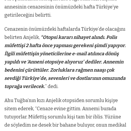
annesinin cenazesinin önümüzdeki hafta Türkiye’ye
getirileceğini belirtti.
Cenazenin önümüzdeki haftalarda Türkiye’de olacağını
belirten Anjelik,
“Otopsi kararı nihayet alındı. Polis
müfettişi 2 hafta önce yapması gerekeni şimdi yapıyor.
İlgili müfettişin yöneticilerine e-mail atılınca dönüş
yapıldı ve ‘Anneni otopsiye alıyoruz’ dediler. Annemin
bedenini çürüttüler. Zorluklara rağmen naaşı çok
sevdiği Türkiye’de, sevenleri ve dostlarının omuzunda
toprağa verilecek.
” dedi.
Ahu Tuğba​’nın kızı Anjelik​ otopsiden sorumlu kişiye
sitem ederek, “Cenaze evine gittim. Annemi burada
tutuyorlar. Müfettiş sorumlu kişi tam bir iblis. Yüzüne
de söyledim ne desek bir bahane buluyor, onun medikal