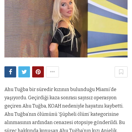
Ahu Tuğba bir süredir kızının bulunduğu Miami’de
yaşıyordu. Geçirdiği kaza sonrası sayısız operasyon
geçiren Ahu Tuğba, KOAH nedeniyle hayatını kaybetti.
Ahu Tuğba’nın ölümünü ‘Şüpheli ölüm’ kategorisine
alınmasının ardından cenazesi otopsiye gönderildi. Bu
süreç hakkında konuşan Ahu Tuğba’nın kızı Anjelik,