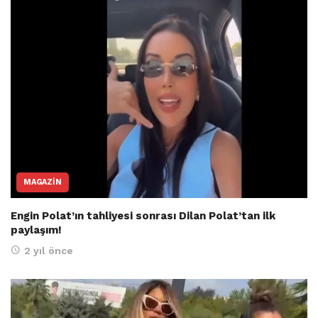
MAGAZIN
Engin Polat’ın tahliyesi sonrası Dilan Polat’tan ilk
paylaşım!
2 yıl önce