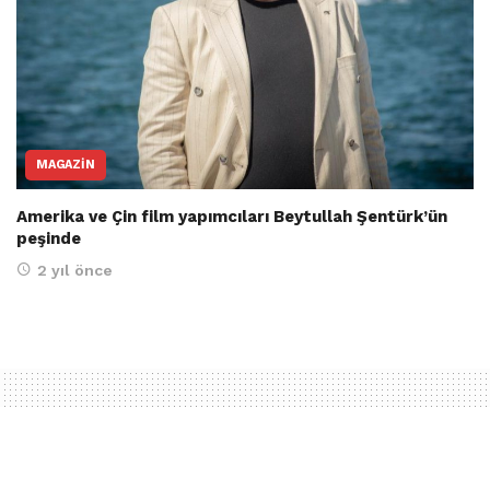
MAGAZIN
Amerika ve Çin film yapımcıları Beytullah Şentürk’ün
peşinde
2 yıl önce