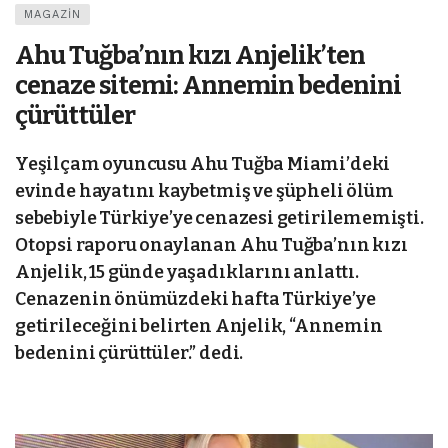
MAGAZIN
Ahu Tuğba’nın kızı Anjelik’ten
cenaze sitemi: Annemin bedenini
çürüttüler
Yeşilçam oyuncusu Ahu Tuğba Miami’deki
evinde hayatını kaybetmiş ve şüpheli ölüm
sebebiyle Türkiye’ye cenazesi getirilememişti.
Otopsi raporu onaylanan Ahu Tuğba’nın kızı
Anjelik, 15 günde yaşadıklarını anlattı.
Cenazenin önümüzdeki hafta Türkiye’ye
getirileceğini belirten Anjelik, “Annemin
bedenini çürüttüler.” dedi.