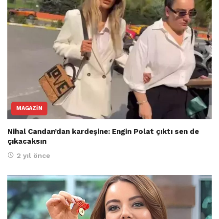
MAGAZIN
Nihal Candan’dan kardeşine: Engin Polat çıktı sen de
çıkacaksın
2 yıl önce