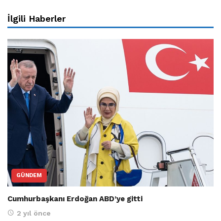
İlgili Haberler
GÜNDEM
Cumhurbaşkanı Erdoğan ABD’ye gitti
2 yıl önce