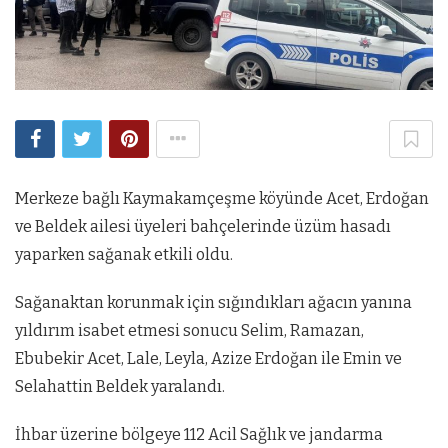
Merkeze bağlı Kaymakamçeşme köyünde Acet, Erdoğan
ve Beldek ailesi üyeleri bahçelerinde üzüm hasadı
yaparken sağanak etkili oldu.
Sağanaktan korunmak için sığındıkları ağacın yanına
yıldırım isabet etmesi sonucu Selim, Ramazan,
Ebubekir Acet, Lale, Leyla, Azize Erdoğan ile Emin ve
Selahattin Beldek yaralandı.
İhbar üzerine bölgeye 112 Acil Sağlık ve jandarma