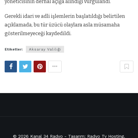
yöneticisinin derhal açığa alındığı vurgulandı.
Gerekli idari ve adli işlemlerin başlatıldığı belirtilen
açıklamada, bu tür üzücü olaylara asla müsamaha
gösterilmeyeceği kaydedildi.
Etiketler:
Aksaray Valiliği
© 2026
Kanal 34 Radyo
- Tasarım:
Radyo Tv Hosting
.