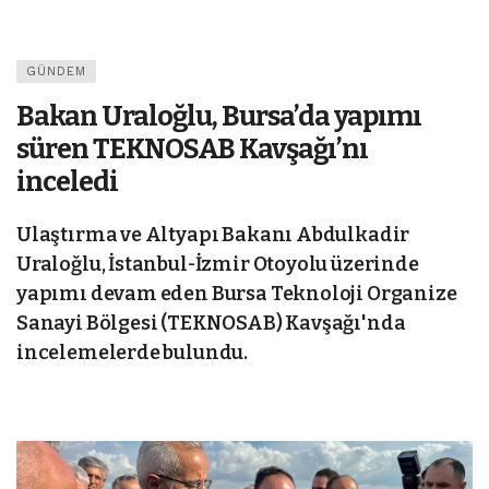
GÜNDEM
Bakan Uraloğlu, Bursa’da yapımı
süren TEKNOSAB Kavşağı’nı
inceledi
Ulaştırma ve Altyapı Bakanı Abdulkadir
Uraloğlu, İstanbul-İzmir Otoyolu üzerinde
yapımı devam eden Bursa Teknoloji Organize
Sanayi Bölgesi (TEKNOSAB) Kavşağı'nda
incelemelerde bulundu.