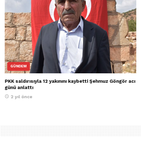
GÜNDEM
PKK saldırısıyla 12 yakınını kaybetti Şehmuz Göngör acı
günü anlattı
2 yıl önce