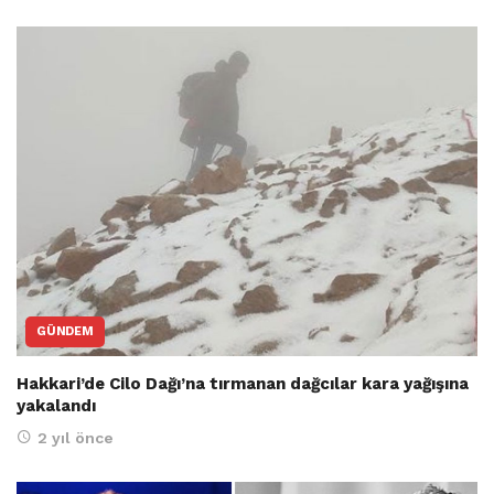
GÜNDEM
Hakkari’de Cilo Dağı’na tırmanan dağcılar kara yağışına
yakalandı
2 yıl önce