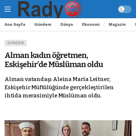
Ana Sayfa
Gündem
Dünya
Ekonomi
Magazin
GÜNDEM
Alman kadın öğretmen,
Eskişehir’de Müslüman oldu
Alman vatandaşı Aleina Maria Leitner,
Eskişehir Müftülüğünde gerçekleştirilen
ihtida merasimiyle Müslüman oldu.