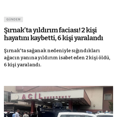
GÜNDEM
Şırnak’ta yıldırım faciası! 2 kişi
hayatını kaybetti, 6 kişi yaralandı
Şırnak'ta sağanak nedeniyle sığındıkları
ağacın yanına yıldırım isabet eden 2 kişi öldü,
6 kişi yaralandı.